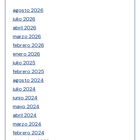
agosto 2026
julio 2026
abril 2026
marzo 2026
febrero 2026
enero 2026
julio 2025
febrero 2025
agosto 2024
julio 2024
junio 2024
mayo 2024
abril 2024
marzo 2024
febrero 2024