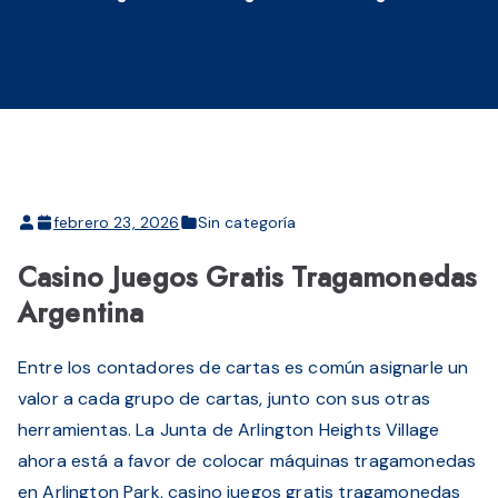
febrero 23, 2026
Sin categoría
Casino Juegos Gratis Tragamonedas
Argentina
Entre los contadores de cartas es común asignarle un
valor a cada grupo de cartas, junto con sus otras
herramientas. La Junta de Arlington Heights Village
ahora está a favor de colocar máquinas tragamonedas
en Arlington Park, casino juegos gratis tragamonedas