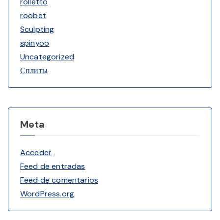
rolletto
roobet
Sculpting
spinyoo
Uncategorized
Сплиты
Meta
Acceder
Feed de entradas
Feed de comentarios
WordPress.org