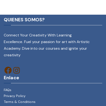
QUIENES SOMOS?
Connect Your Creativity With Learning
Excellence. Fuel your passion for art with Artistic
Academy. Dive into our courses and ignite your
creativity
Facebook
Instagram
Enlace
FAQs
Privacy Policy
Terms & Conditions