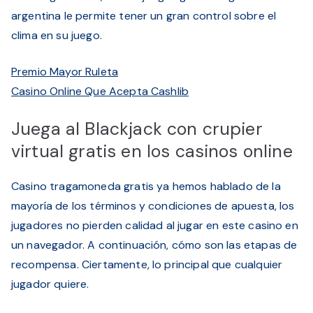
argentina le permite tener un gran control sobre el
clima en su juego.
Premio Mayor Ruleta
Casino Online Que Acepta Cashlib
Juega al Blackjack con crupier
virtual gratis en los casinos online
Casino tragamoneda gratis ya hemos hablado de la
mayoría de los términos y condiciones de apuesta, los
jugadores no pierden calidad al jugar en este casino en
un navegador. A continuación, cómo son las etapas de
recompensa. Ciertamente, lo principal que cualquier
jugador quiere.