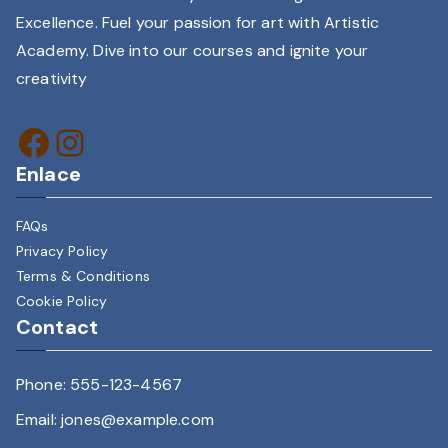
Excellence. Fuel your passion for art with Artistic
Academy. Dive into our courses and ignite your
creativity
Facebook
Instagram
Enlace
FAQs
Privacy Policy
Terms & Conditions
Cookie Policy
Contact
Phone: 555-123-4567
Email: jones@example.com