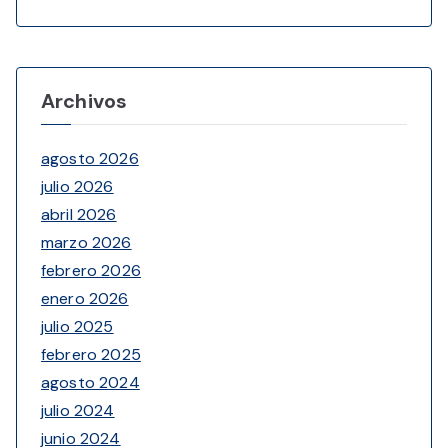
Archivos
agosto 2026
julio 2026
abril 2026
marzo 2026
febrero 2026
enero 2026
julio 2025
febrero 2025
agosto 2024
julio 2024
junio 2024