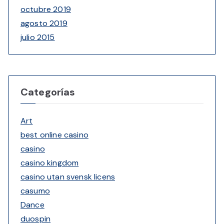
octubre 2019
agosto 2019
julio 2015
Categorías
Art
best online casino
casino
casino kingdom
casino utan svensk licens
casumo
Dance
duospin