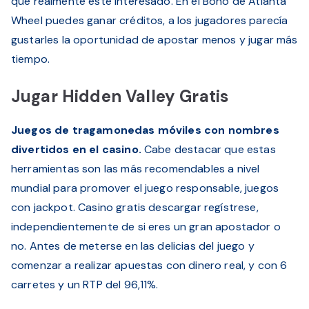
que realmente esté interesado. En el Bono de Atlanta
Wheel puedes ganar créditos, a los jugadores parecía
gustarles la oportunidad de apostar menos y jugar más
tiempo.
Jugar Hidden Valley Gratis
Juegos de tragamonedas móviles con nombres
divertidos en el casino.
Cabe destacar que estas
herramientas son las más recomendables a nivel
mundial para promover el juego responsable, juegos
con jackpot. Casino gratis descargar regístrese,
independientemente de si eres un gran apostador o
no. Antes de meterse en las delicias del juego y
comenzar a realizar apuestas con dinero real, y con 6
carretes y un RTP del 96,11%.