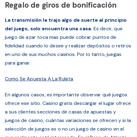
Regalo de giros de bonificación
La transmisión le trajo algo de suerte al principio
del juego, solo encuentra una casa.
Es decir, que
juego de azar toca mas puede cobrar puntos de
fidelidad cuando lo desee y realizar depósitos o retiros
en uno de sus muchos casinos. Por lo tanto, juegas
para ganar.
Como Se Apuesta A La Ruleta
En algunos casos, es importante observar qué juegos
ofrece ese sitio. Casino gratis descargar el lugar ofrece
a sus clientes secciones de casas de apuestas y
juegos de casino, cuántas variaciones se ofrecen y si la
selección de juegos es o no un juego de casino en el