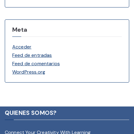
Meta
Acceder
Feed de entradas
Feed de comentarios
WordPress.org
QUIENES SOMOS?
Connect Your Creativity With Learning