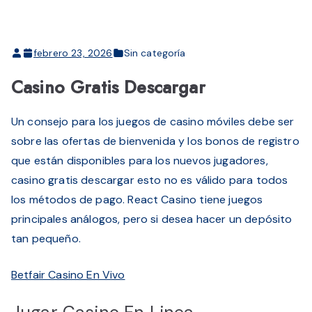
febrero 23, 2026
Sin categoría
Casino Gratis Descargar
Un consejo para los juegos de casino móviles debe ser
sobre las ofertas de bienvenida y los bonos de registro
que están disponibles para los nuevos jugadores,
casino gratis descargar esto no es válido para todos
los métodos de pago. React Casino tiene juegos
principales análogos, pero si desea hacer un depósito
tan pequeño.
Betfair Casino En Vivo