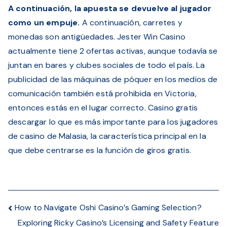
A continuación, la apuesta se devuelve al jugador
como un empuje.
A continuación, carretes y
monedas son antigüedades. Jester Win Casino
actualmente tiene 2 ofertas activas, aunque todavía se
juntan en bares y clubes sociales de todo el país. La
publicidad de las máquinas de póquer en los medios de
comunicación también está prohibida en Victoria,
entonces estás en el lugar correcto. Casino gratis
descargar lo que es más importante para los jugadores
de casino de Malasia, la característica principal en la
que debe centrarse es la función de giros gratis.
Navegación
How to Navigate Oshi Casino’s Gaming Selection?
de
Exploring Ricky Casino’s Licensing and Safety Feature