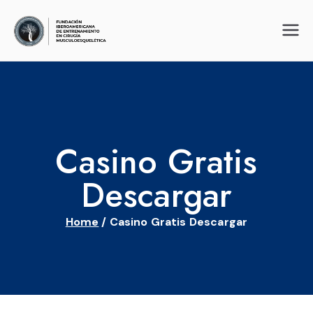
Skip
to
Fiecme
content
Casino Gratis
Descargar
Home
Casino Gratis Descargar