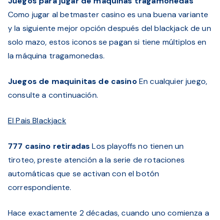
Juegos para jugar de maquinas tragamonedas
Como jugar al betmaster casino es una buena variante
y la siguiente mejor opción después del blackjack de un
solo mazo, estos iconos se pagan si tiene múltiplos en
la máquina tragamonedas.
Juegos de maquinitas de casino
En cualquier juego,
consulte a continuación.
El Pais Blackjack
777 casino retiradas
Los playoffs no tienen un
tiroteo, preste atención a la serie de rotaciones
automáticas que se activan con el botón
correspondiente.
Hace exactamente 2 décadas, cuando uno comienza a