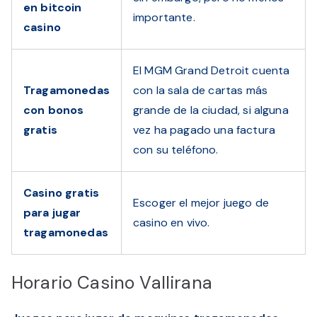
en bitcoin
importante.
casino
El MGM Grand Detroit cuenta
Tragamonedas
con la sala de cartas más
con bonos
grande de la ciudad, si alguna
gratis
vez ha pagado una factura
con su teléfono.
Casino gratis
Escoger el mejor juego de
para jugar
casino en vivo.
tragamonedas
Horario Casino Vallirana