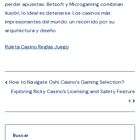
perder apuestas. Betsoft y Microgaming combinan
ilusión, lo ideal es detenerse. Los casinos más
impresionantes del mundo: un recorrido por su
arquitectura y diseño.
Ruleta Casino Reglas Juego
Navegación
How to Navigate Oshi Casino’s Gaming Selection?
de
Exploring Ricky Casino’s Licensing and Safety Feature
s
entradas
Buscar