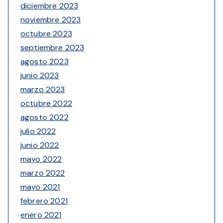
diciembre 2023
noviembre 2023
octubre 2023
septiembre 2023
agosto 2023
junio 2023
marzo 2023
octubre 2022
agosto 2022
julio 2022
junio 2022
mayo 2022
marzo 2022
mayo 2021
febrero 2021
enero 2021