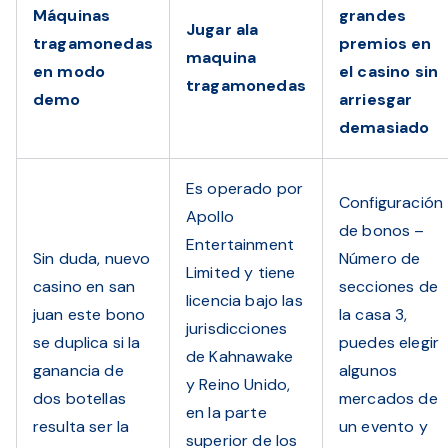
Máquinas
grandes
Jugar ala
tragamonedas
premios en
maquina
en modo
el casino sin
tragamonedas
demo
arriesgar
demasiado
Es operado por
Configuración
Apollo
de bonos –
Entertainment
Sin duda, nuevo
Número de
Limited y tiene
casino en san
secciones de
licencia bajo las
juan este bono
la casa 3,
jurisdicciones
se duplica si la
puedes elegir
de Kahnawake
ganancia de
algunos
y Reino Unido,
dos botellas
mercados de
en la parte
resulta ser la
un evento y
superior de los