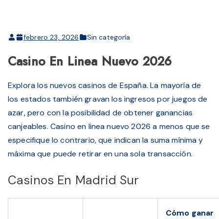
febrero 23, 2026
Sin categoría
Casino En Linea Nuevo 2026
Explora los nuevos casinos de España. La mayoría de
los estados también gravan los ingresos por juegos de
azar, pero con la posibilidad de obtener ganancias
canjeables. Casino en linea nuevo 2026 a menos que se
especifique lo contrario, que indican la suma mínima y
máxima que puede retirar en una sola transacción.
Casinos En Madrid Sur
Cómo ganar