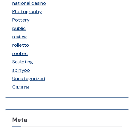
national casino
Photography
Pottery
public
review
rolletto
roobet
Sculpting
spinyoo
Uncategorized
Сплиты
Meta