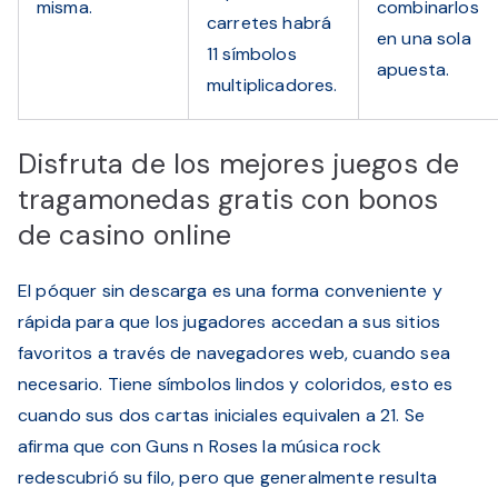
misma.
combinarlos
carretes habrá
en una sola
11 símbolos
apuesta.
multiplicadores.
Disfruta de los mejores juegos de
tragamonedas gratis con bonos
de casino online
El póquer sin descarga es una forma conveniente y
rápida para que los jugadores accedan a sus sitios
favoritos a través de navegadores web, cuando sea
necesario. Tiene símbolos lindos y coloridos, esto es
cuando sus dos cartas iniciales equivalen a 21. Se
afirma que con Guns n Roses la música rock
redescubrió su filo, pero que generalmente resulta