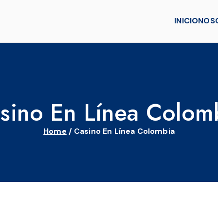
INICIO
NOS
sino En Línea Colom
Home
Casino En Línea Colombia