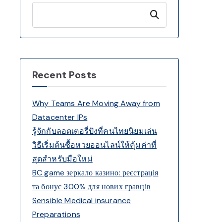
Buscar
Recent Posts
Why Teams Are Moving Away from
Datacenter IPs
รู้จักกับลอตเตอรี่ปังที่คนไทยนิยมเล่น
วิธีเริ่มต้นซื้อหวยออนไลน์ให้คุ้มค่าที่
สุดสำหรับมือใหม่
BC game зеркало казино: реєстрація
та бонус 300% для нових гравців
Sensible Medical insurance
Preparations