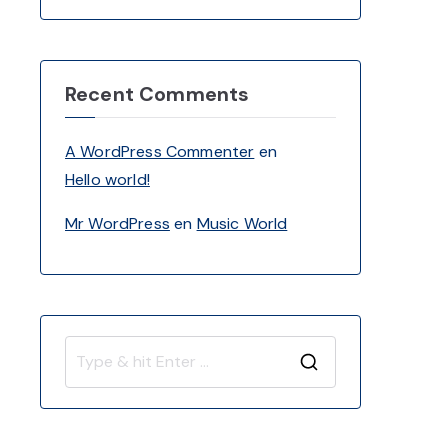
Recent Comments
A WordPress Commenter
en
Hello world!
Mr WordPress
en
Music World
S
e
a