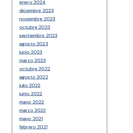
enero 2024
diciembre 2023
noviembre 2023
octubre 2023
septiembre 2023
agosto 2023
junio 2023
marzo 2023
octubre 2022
agosto 2022
julio 2022
junio 2022
mayo 2022
marzo 2022
mayo 2021
febrero 2021