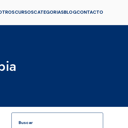
OTROS
CURSOS
CATEGORIAS
BLOG
CONTACTO
bia
Buscar