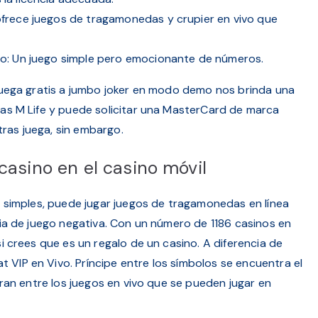
ofrece juegos de tragamonedas y crupier en vivo que
eno: Un juego simple pero emocionante de números.
juega gratis a jumbo joker en modo demo nos brinda una
as M Life y puede solicitar una MasterCard de marca
as juega, sin embargo.
casino en el casino móvil
 simples, puede jugar juegos de tragamonedas en línea
ia de juego negativa. Con un número de 1186 casinos en
 crees que es un regalo de un casino. A diferencia de
IP en Vivo. Príncipe entre los símbolos se encuentra el
ran entre los juegos en vivo que se pueden jugar en