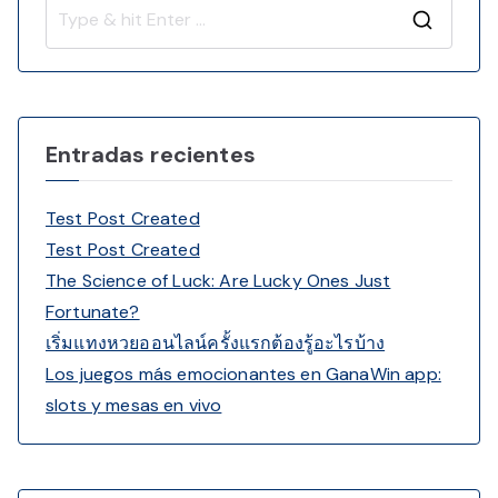
S
e
a
r
Entradas recientes
c
h
Test Post Created
f
Test Post Created
o
The Science of Luck: Are Lucky Ones Just
r
Fortunate?
:
เริ่มแทงหวยออนไลน์ครั้งแรกต้องรู้อะไรบ้าง
Los juegos más emocionantes en GanaWin app:
slots y mesas en vivo