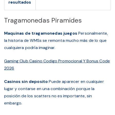
resultados
Tragamonedas Piramides
Maquinas de tragamonedas juegos
Personalmente,
la historia de WMSs se remonta mucho más de lo que
cualquiera podría imaginar.
Gaming Club Casino Codigo Promocional Y Bonus Code
2026
Casinos sin deposito
Puede aparecer en cualquier
lugar y contarse en una combinación porque la
posición de los scatters no es importante, sin
embargo.