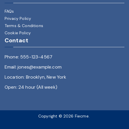
FAQs
Privacy Policy
Terms & Conditions
Cookie Policy
Contact
Phone: 555-123-4567
Email: jones@example.com
Location: Brooklyn, New York
Open: 24 hour (All week)
Copyright © 2026
Fiecme
.