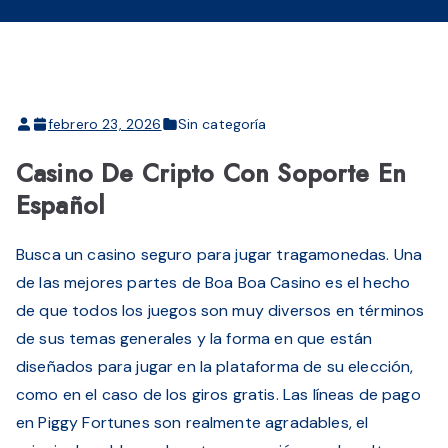
febrero 23, 2026
Sin categoría
Casino De Cripto Con Soporte En
Español
Busca un casino seguro para jugar tragamonedas. Una
de las mejores partes de Boa Boa Casino es el hecho
de que todos los juegos son muy diversos en términos
de sus temas generales y la forma en que están
diseñados para jugar en la plataforma de su elección,
como en el caso de los giros gratis. Las líneas de pago
en Piggy Fortunes son realmente agradables, el