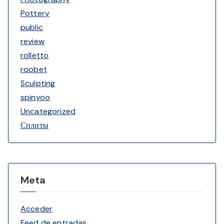
Pottery
public
review
rolletto
roobet
Sculpting
spinyoo
Uncategorized
Сплиты
Meta
Acceder
Feed de entradas