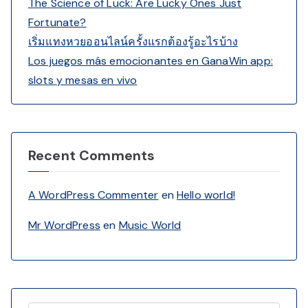
The Science of Luck: Are Lucky Ones Just
Fortunate?
เริ่มแทงหวยออนไลน์ครั้งแรกต้องรู้อะไรบ้าง
Los juegos más emocionantes en GanaWin app:
slots y mesas en vivo
Recent Comments
A WordPress Commenter
en
Hello world!
Mr WordPress
en
Music World