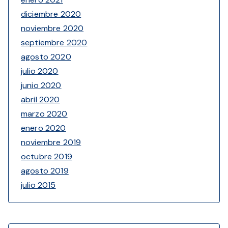
diciembre 2020
noviembre 2020
septiembre 2020
agosto 2020
julio 2020
junio 2020
abril 2020
marzo 2020
enero 2020
noviembre 2019
octubre 2019
agosto 2019
julio 2015