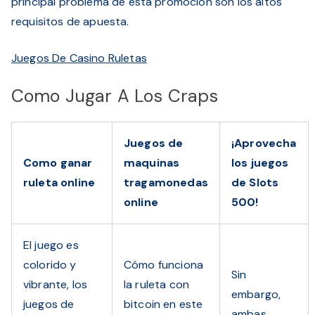
principal problema de esta promoción son los altos
requisitos de apuesta.
Juegos De Casino Ruletas
Como Jugar A Los Craps
Juegos de
¡Aprovecha
Como ganar
maquinas
los juegos
ruleta online
tragamonedas
de Slots
online
500!
El juego es
colorido y
Cómo funciona
Sin
vibrante, los
la ruleta con
embargo,
juegos de
bitcoin en este
ambas