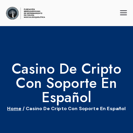
Skip
to
Fiecme
content
Casino De Cripto
Con Soporte En
Español
Home
Casino De Cripto Con Soporte En Español