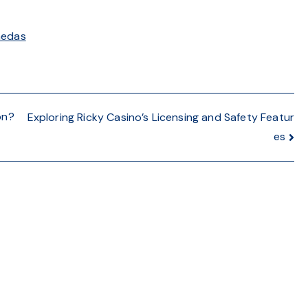
nedas
on?
Exploring Ricky Casino’s Licensing and Safety Featur
es