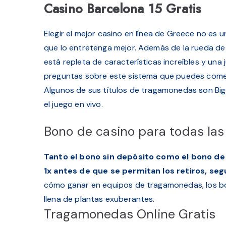
Casino Barcelona 15 Gratis
Elegir el mejor casino en línea de Greece no es 
que lo entretenga mejor. Además de la rueda d
está repleta de características increíbles y una
preguntas sobre este sistema que puedes comen
Algunos de sus títulos de tragamonedas son Bi
el juego en vivo.
Bono de casino para todas l
Tanto el bono sin depósito como el bono de 
1x antes de que se permitan los retiros, se
cómo ganar en equipos de tragamonedas, los bo
llena de plantas exuberantes.
Tragamonedas Online Gratis