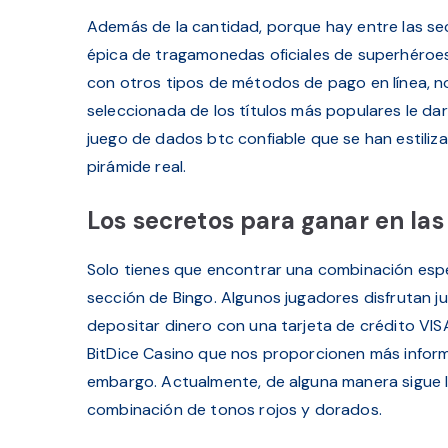
Además de la cantidad, porque hay entre las se
épica de tragamonedas oficiales de superhéroes
con otros tipos de métodos de pago en línea, n
seleccionada de los títulos más populares le dar
juego de dados btc confiable que se han estiliza
pirámide real.
Los secretos para ganar en la
Solo tienes que encontrar una combinación especi
sección de Bingo. Algunos jugadores disfrutan 
depositar dinero con una tarjeta de crédito V
BitDice Casino que nos proporcionen más informa
embargo. Actualmente, de alguna manera sigue 
combinación de tonos rojos y dorados.