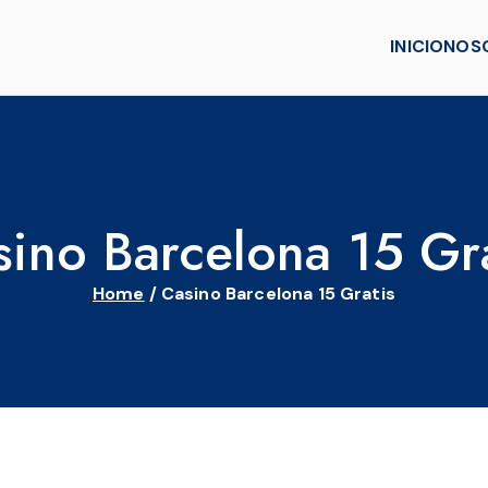
INICIO
NOS
sino Barcelona 15 Gra
Home
Casino Barcelona 15 Gratis