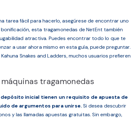
una tarea fácil para hacerlo, asegúrese de encontrar uno
e bonificación, esta tragamonedas de NetEnt también
 jugabilidad atractiva. Puedes encontrar todo lo que te
zar a usar ahora mismo en esta guía, puede preguntar.
g Kahuna Snakes and Ladders, muchos usuarios prefieren
as máquinas tragamonedas
depósito inicial tienen un requisito de apuesta de
guido de argumentos para unirse.
Si desea descubrir
nos y las llamadas apuestas gratuitas.
Sin embargo,