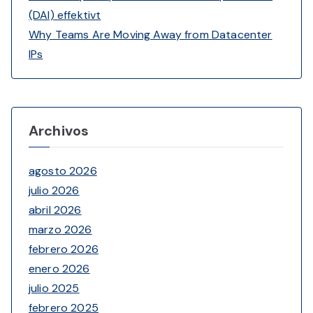
(DAI) effektivt
Why Teams Are Moving Away from Datacenter
IPs
Archivos
agosto 2026
julio 2026
abril 2026
marzo 2026
febrero 2026
enero 2026
julio 2025
febrero 2025