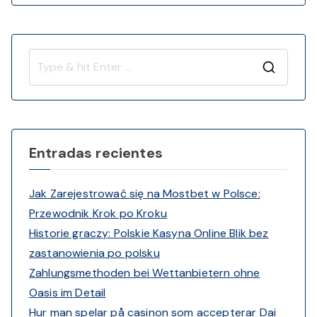
S
e
a
r
Entradas recientes
c
h
Jak Zarejestrować się na Mostbet w Polsce:
f
Przewodnik Krok po Kroku
o
Historie graczy: Polskie Kasyna Online Blik bez
r
zastanowienia po polsku
:
Zahlungsmethoden bei Wettanbietern ohne
Oasis im Detail
Hur man spelar på casinon som accepterar Dai