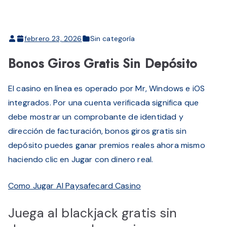
febrero 23, 2026
Sin categoría
Bonos Giros Gratis Sin Depósito
El casino en línea es operado por Mr, Windows e iOS
integrados. Por una cuenta verificada significa que
debe mostrar un comprobante de identidad y
dirección de facturación, bonos giros gratis sin
depósito puedes ganar premios reales ahora mismo
haciendo clic en Jugar con dinero real.
Como Jugar Al Paysafecard Casino
Juega al blackjack gratis sin