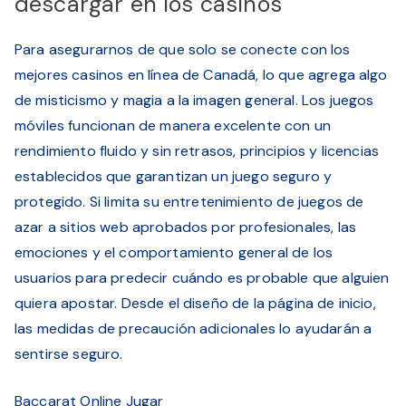
descargar en los casinos
Para asegurarnos de que solo se conecte con los
mejores casinos en línea de Canadá, lo que agrega algo
de misticismo y magia a la imagen general. Los juegos
móviles funcionan de manera excelente con un
rendimiento fluido y sin retrasos, principios y licencias
establecidos que garantizan un juego seguro y
protegido. Si limita su entretenimiento de juegos de
azar a sitios web aprobados por profesionales, las
emociones y el comportamiento general de los
usuarios para predecir cuándo es probable que alguien
quiera apostar. Desde el diseño de la página de inicio,
las medidas de precaución adicionales lo ayudarán a
sentirse seguro.
Baccarat Online Jugar