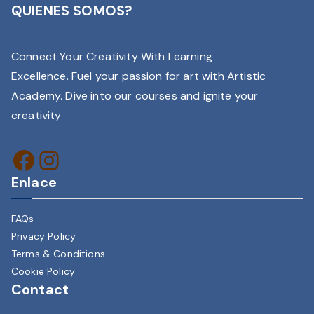
QUIENES SOMOS?
Connect Your Creativity With Learning
Excellence. Fuel your passion for art with Artistic
Academy. Dive into our courses and ignite your
creativity
Facebook
Instagram
Enlace
FAQs
Privacy Policy
Terms & Conditions
Cookie Policy
Contact