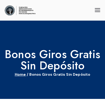
Skip
to
Fiecme
content
Bonos Giros Gratis
Sin Depósito
Home
Bonos Giros Gratis Sin Depósito