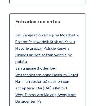
e
a
r
Entradas recientes
c
h
Jak Zarejestrować się na Mostbet w
f
Polsce: Przewodnik Krok po Kroku
o
Historie graczy: Polskie Kasyna
r
Online Blik bez zastanowienia po
:
polsku
Zahlungsmethoden bei
Wettanbietern ohne Oasis im Detail
Hur man spelar på casinon som
accepterar Dai (DAI) effektivt
Why Teams Are Moving Away from
Datacenter IPs