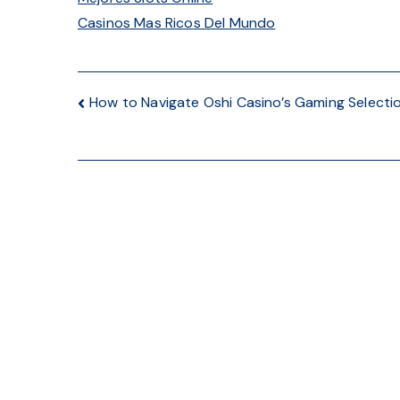
Casinos Mas Ricos Del Mundo
Navegación
How to Navigate Oshi Casino’s Gaming Selecti
de
entradas