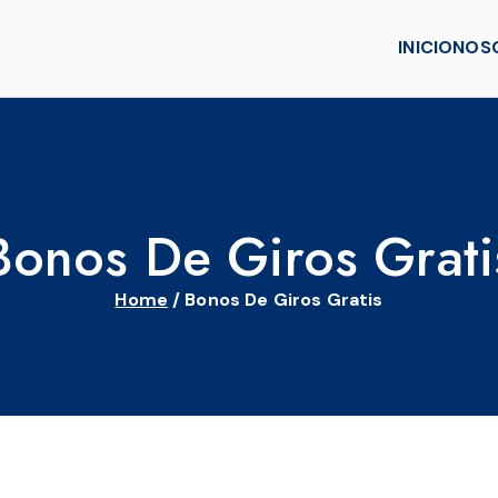
INICIO
NOS
Bonos De Giros Grati
Home
Bonos De Giros Gratis