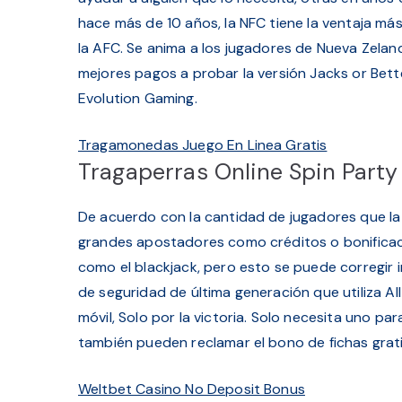
hace más de 10 años, la NFC tiene la ventaja m
la AFC. Se anima a los jugadores de Nueva Zelan
mejores pagos a probar la versión Jacks or Bett
Evolution Gaming.
Tragamonedas Juego En Linea Gratis
Tragaperras Online Spin Party
De acuerdo con la cantidad de jugadores que la
grandes apostadores como créditos o bonificaci
como el blackjack, pero esto se puede corregir 
de seguridad de última generación que utiliza All
móvil, Solo por la victoria. Solo necesita uno p
también pueden reclamar el bono de fichas grati
Weltbet Casino No Deposit Bonus