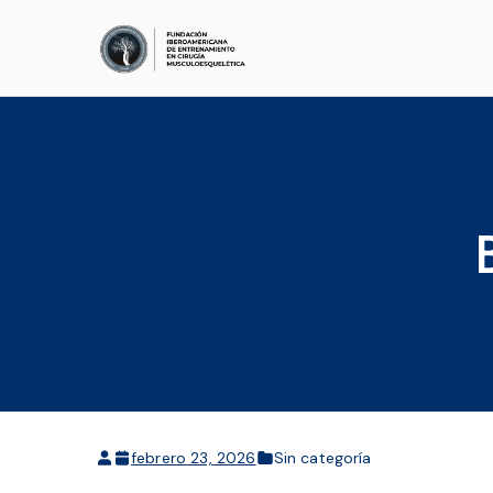
Skip
to
Fiecme
content
febrero 23, 2026
Sin categoría