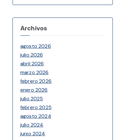
Archivos
agosto 2026
julio 2026
abril 2026
marzo 2026
febrero 2026
enero 2026
julio 2025
febrero 2025
agosto 2024
julio 2024
junio 2024