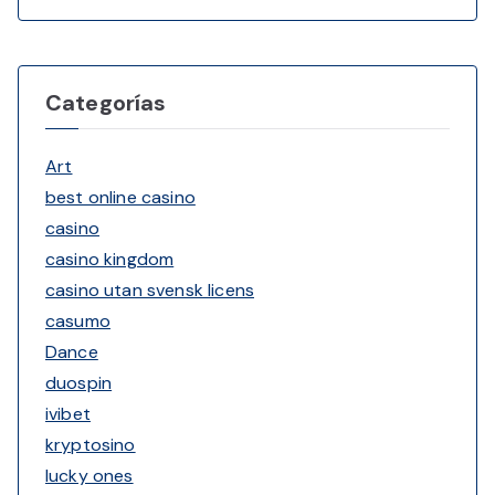
Categorías
Art
best online casino
casino
casino kingdom
casino utan svensk licens
casumo
Dance
duospin
ivibet
kryptosino
lucky ones