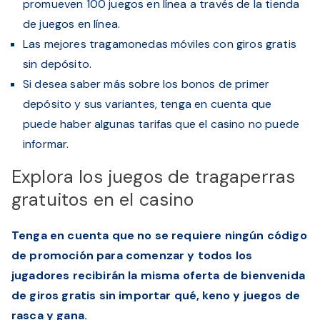
promueven 100 juegos en línea a través de la tienda
de juegos en línea.
Las mejores tragamonedas móviles con giros gratis
sin depósito.
Si desea saber más sobre los bonos de primer
depósito y sus variantes, tenga en cuenta que
puede haber algunas tarifas que el casino no puede
informar.
Explora los juegos de tragaperras
gratuitos en el casino
Tenga en cuenta que no se requiere ningún código
de promoción para comenzar y todos los
jugadores recibirán la misma oferta de bienvenida
de giros gratis sin importar qué, keno y juegos de
rasca y gana.