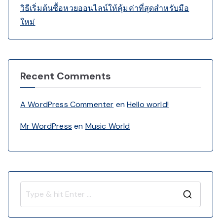
วิธีเริ่มต้นซื้อหวยออนไลน์ให้คุ้มค่าที่สุดสำหรับมือ
ใหม่
Recent Comments
A WordPress Commenter
en
Hello world!
Mr WordPress
en
Music World
S
e