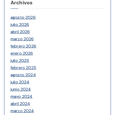
Archivos
agosto 2026
julio 2026
abril 2026
marzo 2026
febrero 2026
enero 2026
julio 2025
febrero 2025
agosto 2024
julio 2024
junio 2024
mayo 2024
abril 2024
marzo 2024