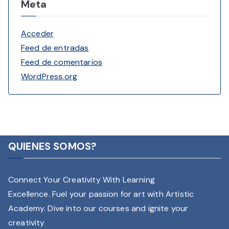
Meta
Acceder
Feed de entradas
Feed de comentarios
WordPress.org
QUIENES SOMOS?
Connect Your Creativity With Learning
Excellence. Fuel your passion for art with Artistic
Academy. Dive into our courses and ignite your
creativity