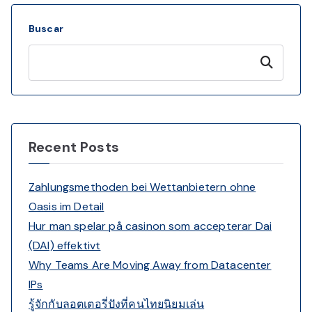
Buscar
Buscar
Recent Posts
Zahlungsmethoden bei Wettanbietern ohne
Oasis im Detail
Hur man spelar på casinon som accepterar Dai
(DAI) effektivt
Why Teams Are Moving Away from Datacenter
IPs
รู้จักกับลอตเตอรี่ปังที่คนไทยนิยมเล่น