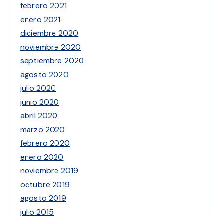
febrero 2021
enero 2021
diciembre 2020
noviembre 2020
septiembre 2020
agosto 2020
julio 2020
junio 2020
abril 2020
marzo 2020
febrero 2020
enero 2020
noviembre 2019
octubre 2019
agosto 2019
julio 2015