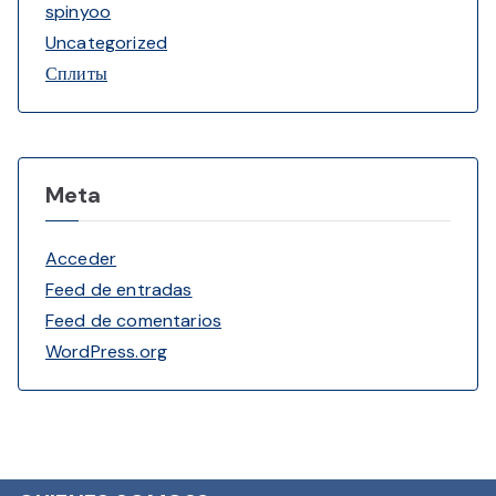
spinyoo
Uncategorized
Сплиты
Meta
Acceder
Feed de entradas
Feed de comentarios
WordPress.org