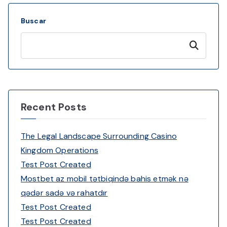
Buscar
Buscar
Recent Posts
The Legal Landscape Surrounding Casino
Kingdom Operations
Test Post Created
Mostbet az mobil tətbiqində bahis etmək nə
qədər sadə və rahatdır
Test Post Created
Test Post Created