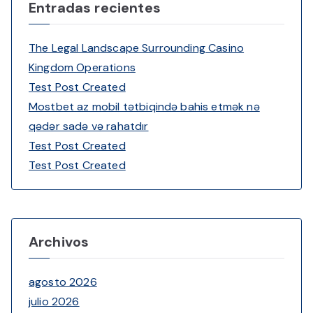
Entradas recientes
c
h
The Legal Landscape Surrounding Casino
f
Kingdom Operations
o
Test Post Created
r
Mostbet az mobil tətbiqində bahis etmək nə
:
qədər sadə və rahatdır
Test Post Created
Test Post Created
Archivos
agosto 2026
julio 2026